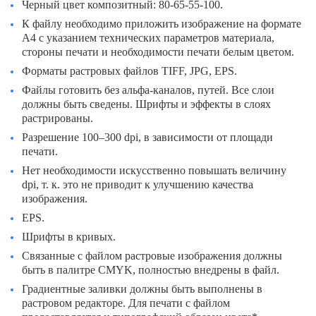
Черный цвет композитный: 80-65-55-100.
К файлу необходимо приложить изображение на формате
А4 с указанием технических параметров материала,
стороны печати и необходимости печати белым цветом.
Форматы растровых файлов TIFF, JPG, EPS.
Файлы готовить без альфа-каналов, путей. Все слои
должны быть сведены. Шрифты и эффекты в слоях
растрированы.
Разрешение 100–300 dpi, в зависимости от площади
печати.
Нет необходимости искусственно повышать величину
dpi, т. к. это не приводит к улучшению качества
изображения.
EPS.
Шрифты в кривых.
Связанные с файлом растровые изображения должны
быть в палитре CMYK, полностью внедрены в файл.
Градиентные заливки должны быть выполнены в
растровом редакторе. Для печати с файлом