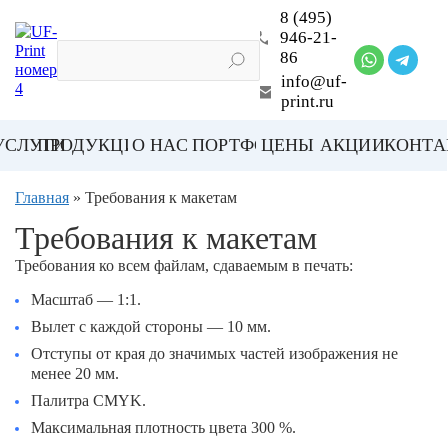
8 (495)
946-21-
86
info@uf-
print.ru
УСЛУГИ
ПРОДУКЦИЯ
О НАС
ПОРТФОЛИО
ЦЕНЫ
АКЦИИ
КОНТА
Главная
» Требования к макетам
Требования к макетам
Требования ко всем файлам, сдаваемым в печать:
Масштаб — 1:1.
Вылет с каждой стороны — 10 мм.
Отступы от края до значимых частей изображения не
менее 20 мм.
Палитра CMYK.
Максимальная плотность цвета 300 %.