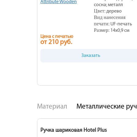
сосна; металл
Цвет:
дерево
Вид нанесения
печати:
UF-печать
Размер:
14х0,9 см
Цена с печатью
от 210 руб.
Заказать
Материал
Металлические ру
Ручка шариковая Hotel Plus