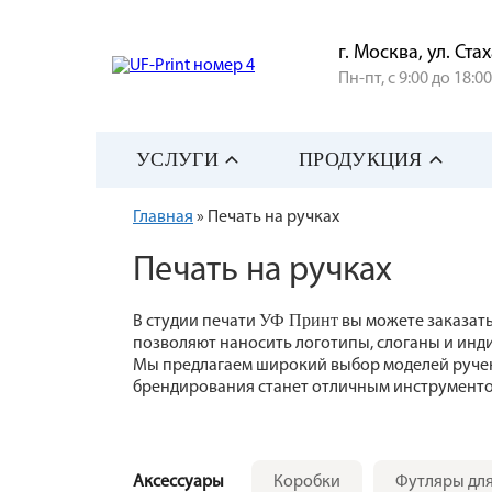
г. Москва, ул. Ст
Пн-пт, с 9:00 до 18:0
УСЛУГИ
ПРОДУКЦИЯ
Главная
» Печать на ручках
Печать на ручках
УФ Принт
В студии печати
вы можете заказат
позволяют наносить логотипы, слоганы и инд
Мы предлагаем широкий выбор моделей ручек 
брендирования станет отличным инструменто
Аксессуары
Коробки
Футляры для