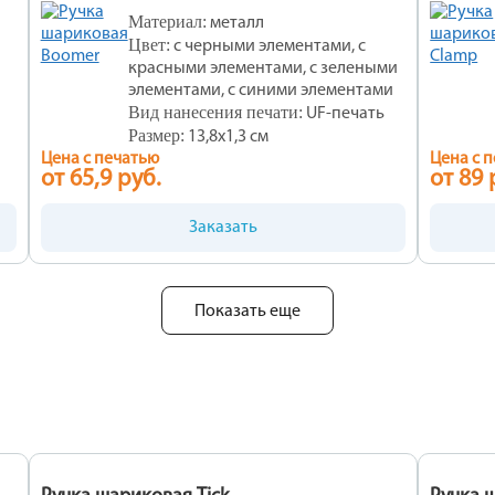
Материал:
металл
Цвет:
с черными элементами, с
красными элементами, с зелеными
элементами, с синими элементами
Вид нанесения печати:
UF-печать
Размер:
13,8х1,3 см
Цена с печатью
Цена с 
от 65,9 руб.
от 89 
Заказать
Показать еще