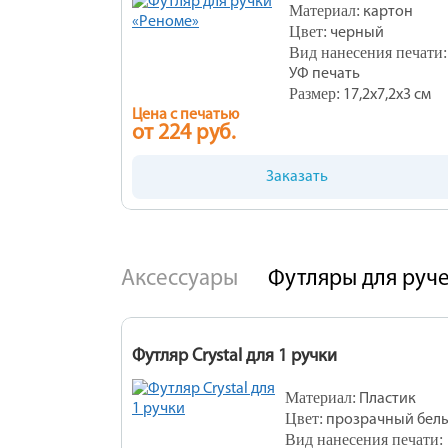
Материал:
картон
Цвет:
черный
Вид нанесения печати:
УФ печать
Размер:
17,2х7,2х3 см
Цена с печатью
от 224 руб.
Заказать
Аксессуары
Футляры для руч
Футляр Crystal для 1 ручки
Материал:
Пластик
Цвет:
прозрачный бел
Вид нанесения печати: