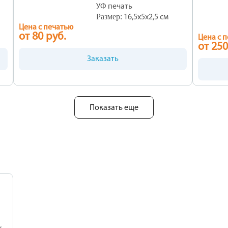
УФ печать
Размер:
16,5х5х2,5 см
Цена с печатью
от 80 руб.
Цена с 
от 250
Заказать
Показать еще
,