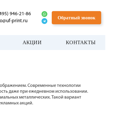
(495) 946-21-86
Обратный звонок
fo@uf-print.ru
АКЦИИ
КОНТАКТЫ
зображением. Современные технологии
кость даже при ежедневном использовании.
иальных металлических. Такой вариант
екламных акций.