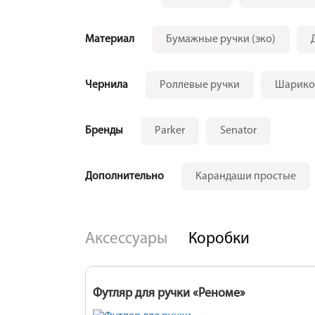
Материал
Бумажные ручки (эко)
Чернила
Роллевые ручки
Шарико
Бренды
Parker
Senator
Дополнительно
Карандаши простые
Аксессуары
Коробки
Футляр для ручки «Реноме»