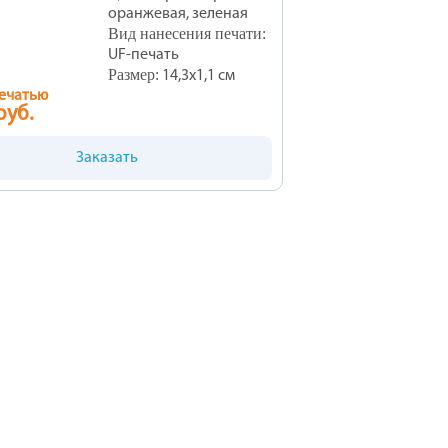
>
оранжевая, зеленая
Вид нанесения печати:
UF-печать
Размер:
14,3х1,1 см
печатью
руб.
Заказать