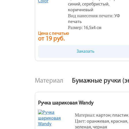
синий, серебристый,
коричневый
Вид нанесения печати:
УФ
печать
Размер:
16,5х4 см
Цена с печатью
от 19 руб.
Заказать
Материал
Бумажные ручки (э
Ручка шариковая Wandy
Материал:
картон; пластик
Цвет:
оранжевая, красная,
Ц
зеленая, черная