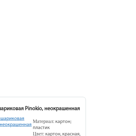
x
шариковая Pinokio, неокрашенная
Материал:
картон;
пластик
Цвет:
картон, красная,