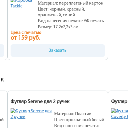
Материал:
переплетеный картон
Цвет:
черный, красный,
оранжевый, синий
Вид нанесения печати:
УФ печать
Размер:
17,2х7,2х3 см
Цена с печатью
от 159 руб.
Заказать
ек
Футляр Serene для 2 ручек
Футляр 
Материал:
Пластик
Цвет:
ый
прозрачный белый
Вид нанесения печати: