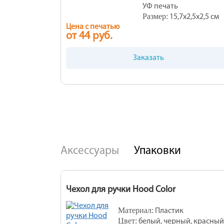
УФ печать
Размер:
15,7х2,5х2,5 см
Цена с печатью
от 44 руб.
Заказать
Аксессуары
Упаковки
Чехол для ручки Hood Color
Материал:
Пластик
Цвет:
белый, черный, красный