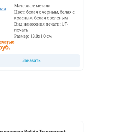
Материал:
металл
Цвет:
белая с черным, белая с
красным, белая с зеленым
Вид нанесения печати:
UF-
печать
Размер:
13,8х1,0 см
печатью
руб.
Заказать