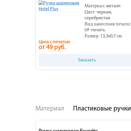
Материал:
металл
Цвет:
черная,
серебристая
Вид нанесения печати:
UF-печать
Размер:
13,3x0,7 см
Цена с печатью
от 49 руб.
Заказать
Материал
Пластиковые ручки