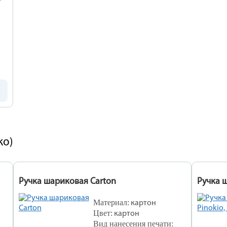
ко)
Ручка шариковая Carton
Ручка 
Материал:
картон
Цвет:
картон
вет
Вид нанесения печати: