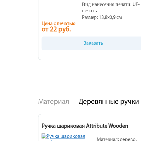
<
Вид нанесения печати:
UF-
Обесцве
печать
Ярк
Размер:
13,8х0,9 см
Цена с печатью
от 22 руб.
Заказать
Материал
Деревянные ручки
Ручка шариковая Attribute Wooden
Материал:
дерево,