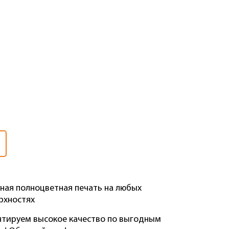
ная полноцветная печать на любых
рхностях
нтируем высокое качество по выгодным