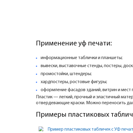
Применение уф печати:
информационные таблички и планшеты;
вывески, выставочные стенды, постеры, дос
промостойки, штендеры;
хардпостеры, ростовые фигуры;
оформление фасадов зданий, витрин и мест 
Пластик — легкий, прочный и эластичный мате
отвердевающие краски. Можно переносить да
Примеры пластиковых таблич