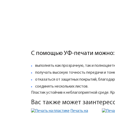
С помощью УФ-печати можно:
выполнять как прозрачную, так и полноцветн
получать высокую точность передачи и тон
отказаться от защитных покрытий, благодар
соединять нескольких листов.
Пластик устойчив к неблагоприятной среде. К
Вас также может заинтересо
Печать на