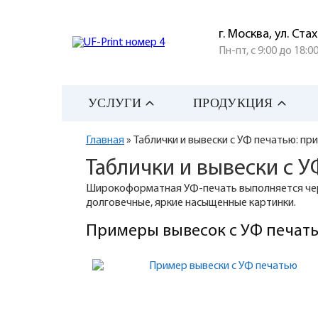
г. Москва, ул. Ста
Пн-пт, с 9:00 до 18:0
УСЛУГИ
ПРОДУКЦИЯ
Главная
» Таблички и вывески с УФ печатью: пр
Таблички и вывески с У
Широкоформатная УФ-печать выполняется чер
долговечные, яркие насыщенные картинки.
Примеры вывесок с УФ печат