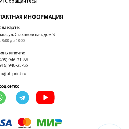
м! Обращайтесь!
ТАКТНАЯ ИНФОРМАЦИЯ
 на карте:
сква, ул. Стахановская, дом 8
 с 9:00 до 18:00
оны и почта:
(495) 946-21-86
(916) 940-25-85
fo@uf-print.ru
соц.сетях: