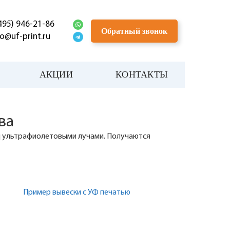
495) 946-21-86
Обратный звонок
fo@uf-print.ru
АКЦИИ
КОНТАКТЫ
ва
д ультрафиолетовыми лучами. Получаются