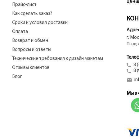
цена
Прайс-лист
Как сделать заказ?
КОН
Сроки и условия доставки
Адрес
Оплата
г. Мо
Возврат и обмен
Пн-пт,
Вопросы и ответы
Телеф
Технические требования к дизайн макетам
8 
Отзывы клиентов
8 
Блог
in
Мы в 