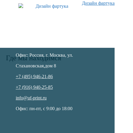
Дизайн фартука
Как с нами связаться
Офис: Россия,
г.
Москва
,
ул.
Где мы находимся
Стахановская,
дом 8
+7 (495) 946-21-86
+7 (916) 940-25-85
info@uf-print.ru
Офис: пн-пт, с 9:00 до 18:00