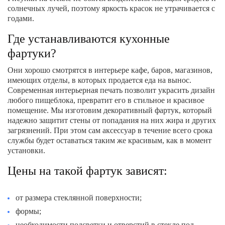
солнечных лучей, поэтому яркость красок не утрачивается с
годами.
Где устанавливаются кухонные
фартуки?
Они хорошо смотрятся в интерьере кафе, баров, магазинов,
имеющих отделы, в которых продается еда на вынос.
Современная интерьерная печать позволит украсить дизайн
любого пищеблока, превратит его в стильное и красивое
помещение. Мы изготовим декоративный фартук, который
надежно защитит стены от попадания на них жира и других
загрязнений. При этом сам аксессуар в течение всего срока
службы будет оставаться таким же красивым, как в момент
установки.
Цены на такой фартук зависят:
от размера стеклянной поверхности;
формы;
необходимости подсветки и отверстий в стекле под